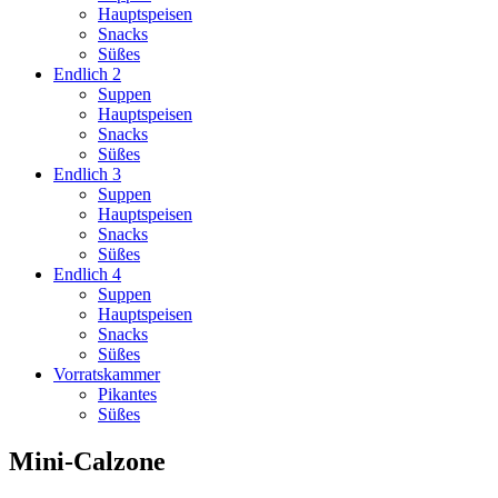
Hauptspeisen
Snacks
Süßes
Endlich 2
Suppen
Hauptspeisen
Snacks
Süßes
Endlich 3
Suppen
Hauptspeisen
Snacks
Süßes
Endlich 4
Suppen
Hauptspeisen
Snacks
Süßes
Vorratskammer
Pikantes
Süßes
Mini-Calzone