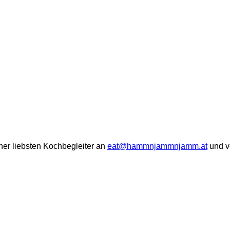
iner liebsten Kochbegleiter an
eat@hammnjammnjamm.at
und v