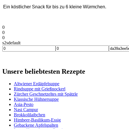
Ein köstlicher Snack für bis zu 6 kleine Würmchen.
0
0
0
s2sdefault
Unsere beliebtesten Rezepte
Altwiener Erdäpfelsuppe
Rindsuppe mit Grießnockerl
Zürcher Geschnetzeltes mit Spätzle
Klassische Hühnersuppe
Asia-Pesto
Nasi Campur
Brokkolilaibchen
Himbeer-Basilikum-Essig
Gebackene Apfelspalten