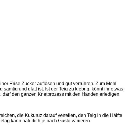
iner Prise Zucker auflösen und gut verrühren. Zum Mehl
mtig und glatt ist. Ist der Teig zu klebrig, könnt ihr etwas
t, darf den ganzen Knetprozess mit den Händen erledigen.
ichen, die Kukuruz darauf verteilen, den Teig in die Hälfte
lag kann natürlich je nach Gusto variieren.