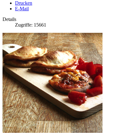
Drucken
E-Mail
Details
Zugriffe: 15661