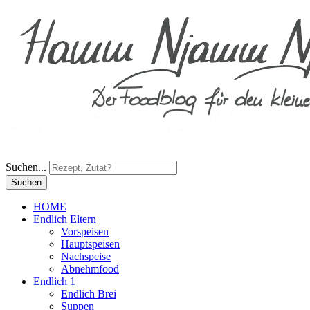
Suchen...
Suchen
HOME
Endlich Eltern
Vorspeisen
Hauptspeisen
Nachspeise
Abnehmfood
Endlich 1
Endlich Brei
Suppen