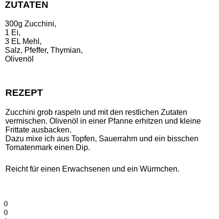
ZUTATEN
300g Zucchini,
1 Ei,
3 EL Mehl,
Salz, Pfeffer, Thymian,
Olivenöl
REZEPT
Zucchini grob raspeln und mit den restlichen Zutaten
vermischen. Olivenöl in einer Pfanne erhitzen und kleine
Frittate ausbacken.
Dazu mixe ich aus Topfen, Sauerrahm und ein bisschen
Tomatenmark einen Dip.
Reicht für einen Erwachsenen und ein Würmchen.
0
0