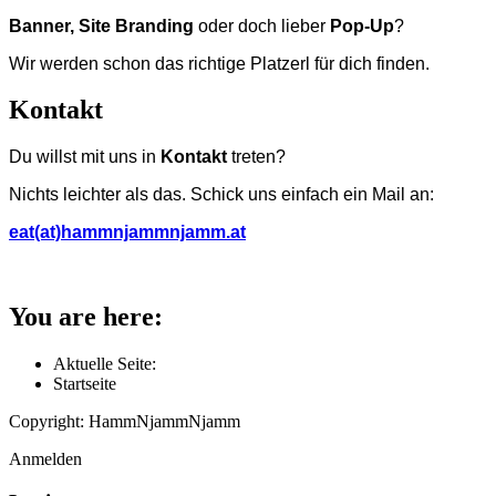
Banner, Site Branding
oder doch lieber
Pop-Up
?
Wir werden schon das richtige Platzerl für dich finden.
Kontakt
Du willst mit uns in
Kontakt
treten?
Nichts leichter als das. Schick uns einfach ein Mail an:
eat(at)hammnjammnjamm.at
You are here:
Aktuelle Seite:
Startseite
Copyright: HammNjammNjamm
Anmelden