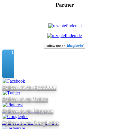
Partner
Connect
Follow Us on Facebook
Follow us on Twitter
Follow us on Pinterest
Follow us on Googleplus