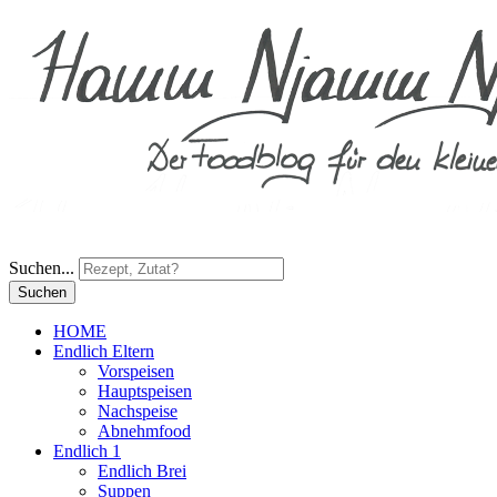
Suchen...
Suchen
HOME
Endlich Eltern
Vorspeisen
Hauptspeisen
Nachspeise
Abnehmfood
Endlich 1
Endlich Brei
Suppen