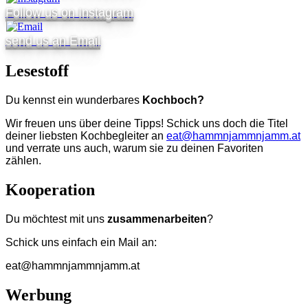
Follow us on Instagram
send us an Email
Lesestoff
Du kennst ein wunderbares
Kochboch?
Wir freuen uns über deine Tipps! Schick uns doch die Titel
deiner liebsten Kochbegleiter an
eat@hammnjammnjamm.at
und verrate uns auch, warum sie zu deinen Favoriten
zählen.
Kooperation
Du möchtest mit uns
zusammenarbeiten
?
Schick uns einfach ein Mail an:
eat@hammnjammnjamm.at
Werbung