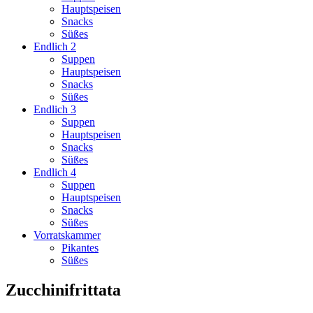
Hauptspeisen
Snacks
Süßes
Endlich 2
Suppen
Hauptspeisen
Snacks
Süßes
Endlich 3
Suppen
Hauptspeisen
Snacks
Süßes
Endlich 4
Suppen
Hauptspeisen
Snacks
Süßes
Vorratskammer
Pikantes
Süßes
Zucchinifrittata