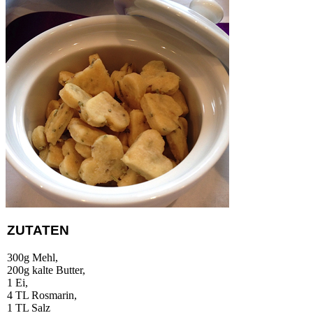
ZUTATEN
300g Mehl,
200g kalte Butter,
1 Ei,
4 TL Rosmarin,
1 TL Salz