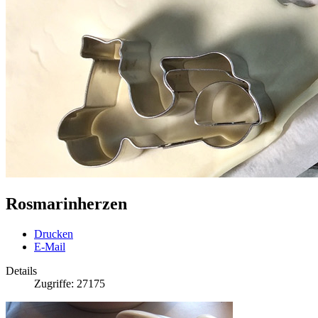
Rosmarinherzen
Drucken
E-Mail
Details
Zugriffe: 27175