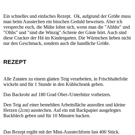
Ein schnelles und einfaches Rezept. Ok, aufgrund der Größe muss
man beim Ausstechen ein bisschen Geduld beweisen. Aber ich
verspreche euch, die Mühe lohnt sich, wenn man die "Ahhhs" und
"Ohhs" und "sind die Winzig"-Schreie der Gäste hört. Auch sind
diese Cracker der Hit im Kindergarten. Die Würmchen lieben nicht
nur den Geschmack, sondern auch die handliche Größe.
REZEPT
Alle Zutaten zu einem glatten Teig verarbeiten, in Frischhaltefolie
wickeln und für 1 Stunde in den Kühlschrank geben.
Das Backrohr auf 180 Grad Ober-/Unterhitze vorheizen.
Den Teig auf einer bemehlten Arbeitsfläche ausrollen und kleine
Herzen (2cm) ausstechen. Auf ein mit Backpapier ausgelegtes
Backblech geben und für 10 Minuten backen.
Das Rezept ergibt mit der Mini-Ausstechform fast 400 Stück.