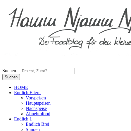
Suchen...
Suchen
HOME
Endlich Eltern
Vorspeisen
Hauptspeisen
Nachspeise
Abnehmfood
Endlich 1
Endlich Brei
Suppen