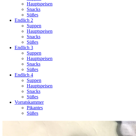
Hauptspeisen
Snacks
Süßes
Endlich 2
Suppen
Hauptspeisen
Snacks
Süßes
Endlich 3
Suppen
Hauptspeisen
Snacks
Süßes
Endlich 4
Suppen
Hauptspeisen
Snacks
Süßes
Vorratskammer
Pikantes
Süßes